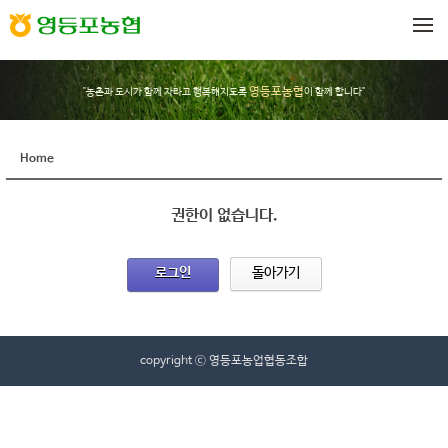
메뉴 건너뛰기
영등포농협
"농촌과 도시가 함께 자라고 행복해지도록
이 함께 합니다"
Home
권한이 없습니다.
로그인
돌아가기
copyright ⓒ 영등포농업협동조합