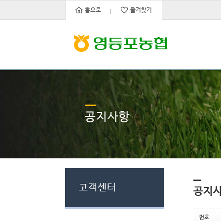
Sketchbook5, 스케치북5
Sketchbook5, 스케치북5
홈으로
즐겨찾기
공지사항
고객센터
공지
번호