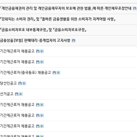
「개인금융채권의 관리 및 개인금융채무자의 보호에 관한 법률」에 따른 개인채무조정안내
『강화되는 소비자 권리』 및 『올바른 금융생활을 위한 소비자가 지켜야할 사항』
『금융소비자보호 내부통제규정』 및 『금융소비자보호규정』
금융상품[보험] 판매대리·중개업자의 고지사항
기간제근로자 채용공고
기간제근로자 채용공고
기간제근로자(중국동포) 채용공고
당선인공고
선거공고
기간제근로자 채용공고
기간제근로자 채용공고
기간제근로자 채용공고