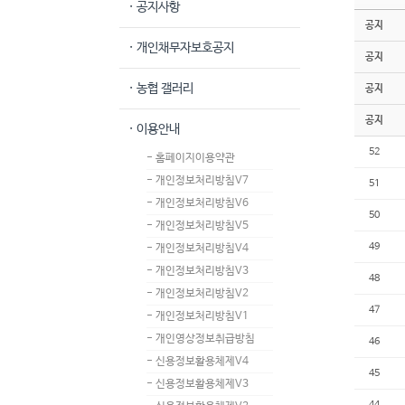
· 공지사항
공지
· 개인채무자보호공지
공지
· 농협 갤러리
공지
공지
· 이용안내
52
- 홈페이지이용약관
- 개인정보처리방침V7
51
- 개인정보처리방침V6
50
- 개인정보처리방침V5
49
- 개인정보처리방침V4
- 개인정보처리방침V3
48
- 개인정보처리방침V2
47
- 개인정보처리방침V1
- 개인영상정보취급방침
46
- 신용정보활용체제V4
45
- 신용정보활용체제V3