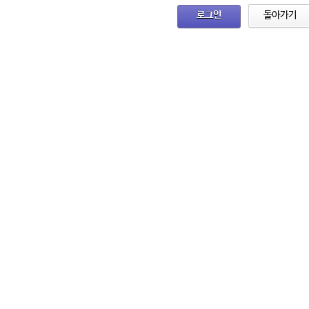
로그인
돌아가기