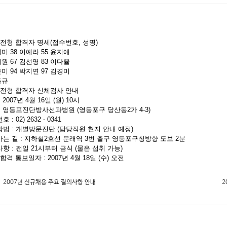
접전형 합격자 명세(접수번호, 성명)
석미 38 이예라 55 윤지애
계원 67 김선영 83 이다율
은미 94 박지연 97 김경미
동규
면접전형 합격자 신체검사 안내
: 2007년 4월 16일 (월) 10시
 : 영등포진단방사선과병원 (영등포구 당산동2가 4-3)
 : 02) 2632 - 0341
방법 : 개별방문진단 (담당직원 현지 안내 예정)
가는 길 : 지하철2호선 문래역 3번 출구 영등포구청방향 도보 2분
사항 : 전일 21시부터 금식 (물은 섭취 가능)
종합격 통보일자 : 2007년 4월 18일 (수) 오전
2007년 신규채용 주요 질의사항 안내
2