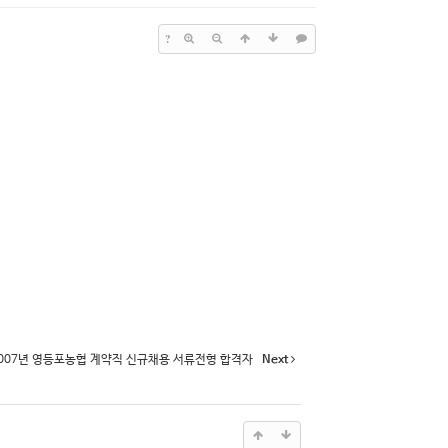
?
007년 영등포농협 계약직 신규채용 서류전형 합격자
Next