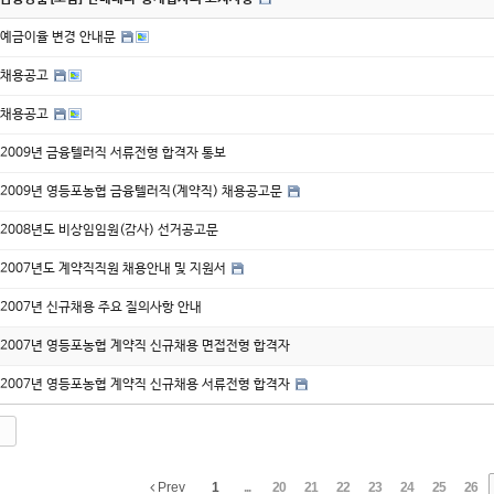
예금이율 변경 안내문
채용공고
채용공고
2009년 금융텔러직 서류전형 합격자 통보
2009년 영등포농협 금융텔러직(계약직) 채용공고문
2008년도 비상임임원(감사) 선거공고문
2007년도 계약직직원 채용안내 및 지원서
2007년 신규채용 주요 질의사항 안내
2007년 영등포농협 계약직 신규채용 면접전형 합격자
2007년 영등포농협 계약직 신규채용 서류전형 합격자
Prev
1
...
20
21
22
23
24
25
26