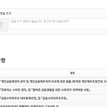
댓글 쓰기
?
댓글 쓰기 권한이 없습니다. 로그인 하시겠습니까?
사항
제목
「개인금융채권의 관리 및 개인금융채무자의 보호에 관한 법률」에 따른 개인채무조정안내
『강화되는 소비자 권리』 및 『올바른 금융생활을 위한 소비자가 지켜야할 사항』
『금융소비자보호 내부통제규정』 및 『금융소비자보호규정』
금융상품[보험] 판매대리·중개업자의 고지사항