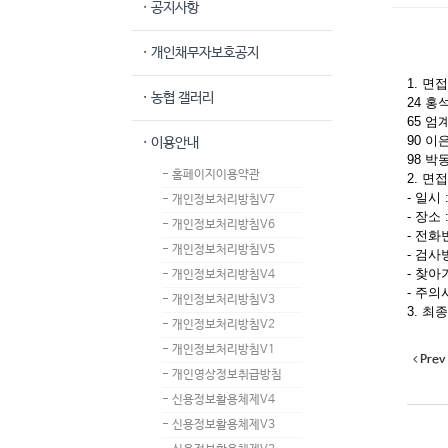
· 공지사항
· 개인채무자보호공지
1. 면
· 농협 갤러리
24 홍
65 엄
90 이
· 이용안내
98 박
- 홈페이지이용약관
2. 
- 일시 
- 개인정보처리방침V7
- 장소
- 개인정보처리방침V6
- 전화번호
- 개인정보처리방침V5
- 검사
- 찾아
- 개인정보처리방침V4
- 주의
- 개인정보처리방침V3
3. 최
- 개인정보처리방침V2
- 개인정보처리방침V1
Prev
- 개인영상정보취급방침
- 신용정보활용체제V4
- 신용정보활용체제V3