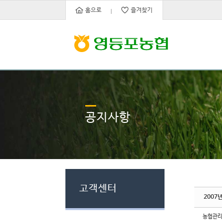
Sketchbook5, 스케치북5
Sketchbook5, 스케치북5
홈으로
즐겨찾기
공지사항
고객센터
2007
농협관