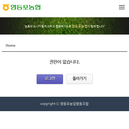
메뉴 건너뛰기
영등포농협
"농촌과 도시가 함께 자라고 행복해지도록
이 함께 합니다"
Home
권한이 없습니다.
로그인
돌아가기
copyright ⓒ 영등포농업협동조합