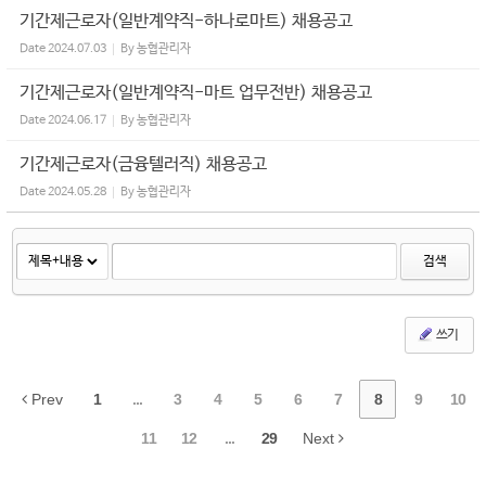
기간제근로자(일반계약직-하나로마트) 채용공고
Date
2024.07.03
By
농협관리자
기간제근로자(일반계약직-마트 업무전반) 채용공고
Date
2024.06.17
By
농협관리자
기간제근로자(금융텔러직) 채용공고
Date
2024.05.28
By
농협관리자
검색
쓰기
Prev
1
...
3
4
5
6
7
8
9
10
11
12
...
29
Next