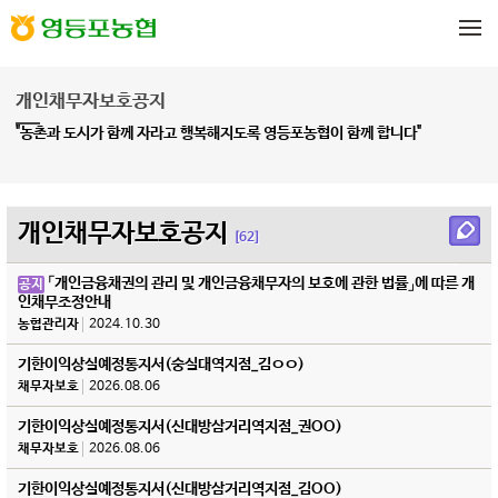
메뉴 건너뛰기
개인채무자보호공지
"농촌과 도시가 함께 자라고 행복해지도록
영등포농협
이 함께 합니다"
개인채무자보호공지
[62]
「개인금융채권의 관리 및 개인금융채무자의 보호에 관한 법률」에 따른 개
공지
인채무조정안내
농협관리자
2024.10.30
기한이익상실예정통지서(숭실대역지점_김ㅇㅇ)
채무자보호
2026.08.06
기한이익상실예정통지서(신대방삼거리역지점_권OO)
채무자보호
2026.08.06
기한이익상실예정통지서(신대방삼거리역지점_김OO)