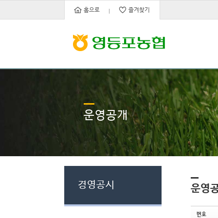
Sketchbook5, 스케치북5
Sketchbook5, 스케치북5
홈으로
즐겨찾기
운영공개
경영공시
운영
번호