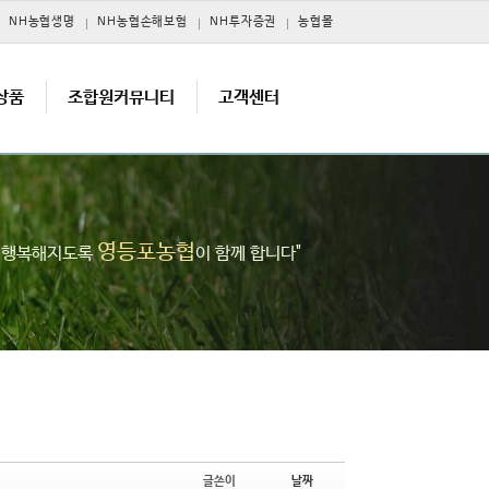
NH농협생명
NH농협손해보험
NH투자증권
농협몰
상품
조합원커뮤니티
고객센터
영등포농협
고 행복해지도록
이 함께 합니다"
글쓴이
날짜