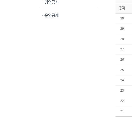
· 경영공시
공지
· 운영공개
30
29
28
27
26
25
24
23
22
21